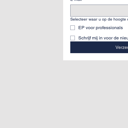
Selecteer waar u op de hoogte 
EP voor professionals
Schrijf mij in voor de ni
Verze
CEOB lda