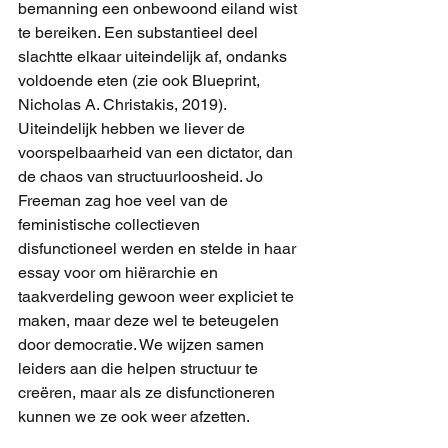
bemanning een onbewoond eiland wist 
te bereiken. Een substantieel deel 
slachtte elkaar uiteindelijk af, ondanks 
voldoende eten (zie ook Blueprint, 
Nicholas A. Christakis, 2019). 
Uiteindelijk hebben we liever de 
voorspelbaarheid van een dictator, dan 
de chaos van structuurloosheid. Jo 
Freeman zag hoe veel van de 
feministische collectieven 
disfunctioneel werden en stelde in haar 
essay voor om hiërarchie en 
taakverdeling gewoon weer expliciet te 
maken, maar deze wel te beteugelen 
door democratie. We wijzen samen 
leiders aan die helpen structuur te 
creëren, maar als ze disfunctioneren 
kunnen we ze ook weer afzetten.