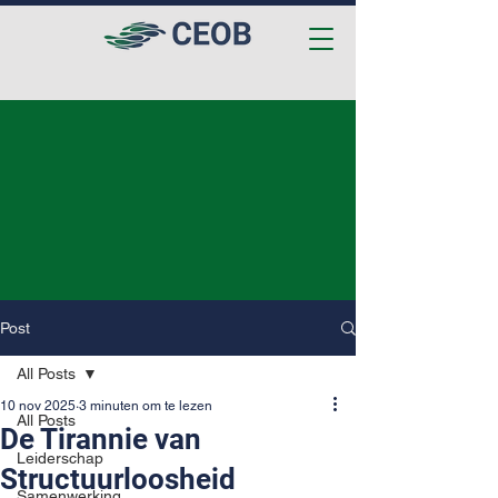
Post
All Posts
10 nov 2025
3 minuten om te lezen
All Posts
De Tirannie van
Leiderschap
Structuurloosheid
Samenwerking