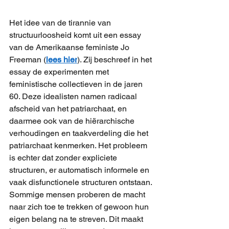
Het idee van de tirannie van 
structuurloosheid komt uit een essay 
van de Amerikaanse feministe Jo 
Freeman (
lees hier
). Zij beschreef in het 
essay de experimenten met 
feministische collectieven in de jaren 
60. Deze idealisten namen radicaal 
afscheid van het patriarchaat, en 
daarmee ook van de hiërarchische 
verhoudingen en taakverdeling die het 
patriarchaat kenmerken. Het probleem 
is echter dat zonder expliciete 
structuren, er automatisch informele en 
vaak disfunctionele structuren ontstaan. 
Sommige mensen proberen de macht 
naar zich toe te trekken of gewoon hun 
eigen belang na te streven. Dit maakt 