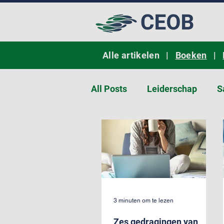
Alle artikelen |
Boeken
|
All Posts
Leiderschap
S
Persoonlijkheid
Innova
3 minuten om te lezen
Zes gedragingen van