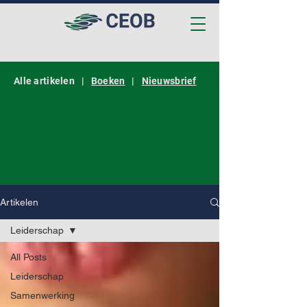
Alle artikelen |
Boeken
|
Nieuwsbrief
Artikelen
Leiderschap
All Posts
Leiderschap
Samenwerking