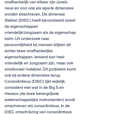
onafhankelijk van elkaar zijn (zoals 
neus en oor) ook als aparte dimensies 
worden beschreven. De dimensie 
Stabiel (DISC) heeft bijvoorbeeld zowel 
de eigenschappen 
vriendelijk/zorgzaam als de eigenschap 
kalm. Uit onderzoek naar 
persoonlijkheid bij mensen blijken dit 
echter twee onafhankelijke 
eigenschappen. Iemand kan heel 
vriendelijk en zorgzaam zijn, maar ook 
emotioneel instabiel. Dit probleem komt 
ook bij andere dimensies terug. 
Consciëntieus (DISC) lijkt redelijk 
consistent met wat in de Big 5 en 
Hexaco (de twee belangrijkste 
wetenschappelijke instrumenten) wordt 
omschreven als consciëntieus. In de 
DISC omschrijving van consciëntieus 