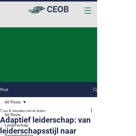
Post
All Posts
7 jun
6 minuten om te lezen
All Posts
Adaptief leiderschap: van
Leiderschap
leiderschapsstijl naar
Samenwerking