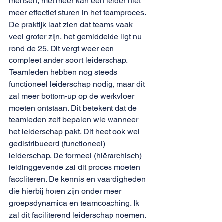
mensen, met meer kan een leider niet 
meer effectief sturen in het teamproces. 
De praktijk laat zien dat teams vaak 
veel groter zijn, het gemiddelde ligt nu 
rond de 25. Dit vergt weer een 
compleet ander soort leiderschap. 
Teamleden hebben nog steeds 
functioneel leiderschap nodig, maar dit 
zal meer bottom-up op de werkvloer 
moeten ontstaan. Dit betekent dat de 
teamleden zelf bepalen wie wanneer 
het leiderschap pakt. Dit heet ook wel 
gedistribueerd (functioneel) 
leiderschap. De formeel (hiërarchisch) 
leidinggevende zal dit proces moeten 
faccliteren. De kennis en vaardigheden 
die hierbij horen zijn onder meer 
groepsdynamica en teamcoaching. Ik 
zal dit faciliterend leiderschap noemen.