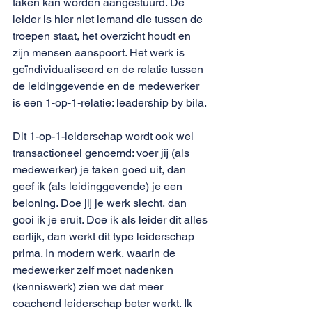
taken kan worden aangestuurd. De 
leider is hier niet iemand die tussen de 
troepen staat, het overzicht houdt en 
zijn mensen aanspoort. Het werk is 
geïndividualiseerd en de relatie tussen 
de leidinggevende en de medewerker 
is een 1-op-1-relatie: leadership by bila. 
Dit 1-op-1-leiderschap wordt ook wel 
transactioneel genoemd: voer jij (als 
medewerker) je taken goed uit, dan 
geef ik (als leidinggevende) je een 
beloning. Doe jij je werk slecht, dan 
gooi ik je eruit. Doe ik als leider dit alles 
eerlijk, dan werkt dit type leiderschap 
prima. In modern werk, waarin de 
medewerker zelf moet nadenken 
(kenniswerk) zien we dat meer 
coachend leiderschap beter werkt. Ik 