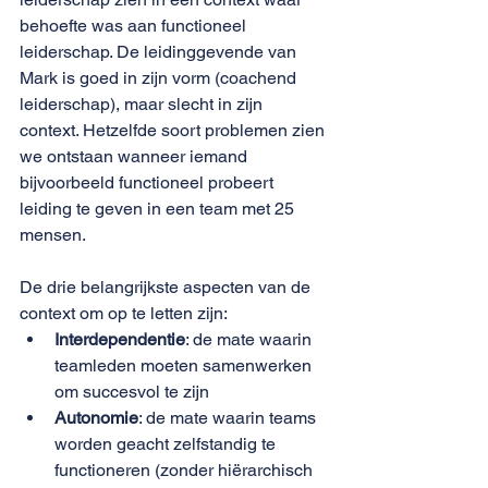
behoefte was aan functioneel 
leiderschap. De leidinggevende van 
Mark is goed in zijn vorm (coachend 
leiderschap), maar slecht in zijn 
context. Hetzelfde soort problemen zien 
we ontstaan wanneer iemand 
bijvoorbeeld functioneel probeert 
leiding te geven in een team met 25 
mensen. 
De drie belangrijkste aspecten van de 
context om op te letten zijn: 
Interdependentie
: de mate waarin 
teamleden moeten samenwerken 
om succesvol te zijn
Autonomie
: de mate waarin teams 
worden geacht zelfstandig te 
functioneren (zonder hiërarchisch 