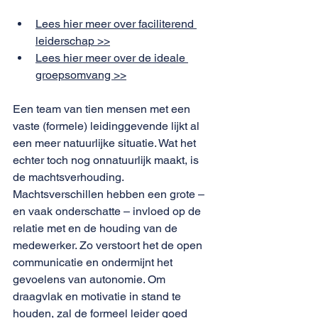
Lees hier meer over faciliterend 
leiderschap >>
Lees hier meer over de ideale 
groepsomvang >>
Een team van tien mensen met een 
vaste (formele) leidinggevende lijkt al 
een meer natuurlijke situatie. Wat het 
echter toch nog onnatuurlijk maakt, is 
de machtsverhouding. 
Machtsverschillen hebben een grote – 
en vaak onderschatte – invloed op de 
relatie met en de houding van de 
medewerker. Zo verstoort het de open 
communicatie en ondermijnt het 
gevoelens van autonomie. Om 
draagvlak en motivatie in stand te 
houden, zal de formeel leider goed 