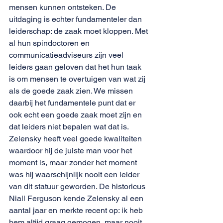
mensen kunnen ontsteken. De 
uitdaging is echter fundamenteler dan 
leiderschap: de zaak moet kloppen. Met 
al hun spindoctoren en 
communicatieadviseurs zijn veel 
leiders gaan geloven dat het hun taak 
is om mensen te overtuigen van wat zij 
als de goede zaak zien. We missen 
daarbij het fundamentele punt dat er 
ook echt een goede zaak moet zijn en 
dat leiders niet bepalen wat dat is. 
Zelensky heeft veel goede kwaliteiten 
waardoor hij de juiste man voor het 
moment is, maar zonder het moment 
was hij waarschijnlijk nooit een leider 
van dit statuur geworden. De historicus 
Niall Ferguson kende Zelensky al een 
aantal jaar en merkte recent op: ik heb 
hem altijd graag gemogen, maar nooit 