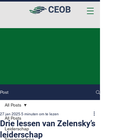
Post
All Posts
27 jan 2025
5 minuten om te lezen
All Posts
Drie lessen van Zelensky’s
Leiderschap
leiderschap
Samenwerking