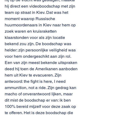
hij direct een videoboodschap met zijn 
team op straat in Kiev. Dat was het 
moment waarop Russische 
huurmoordenaars in Kiev naar hem op 
zoek waren en kruisraketten 
klaarstonden voor als zijn locatie 
bekend zou zijn. De boodschap was 
helder: zijn persoonlijke veiligheid was 
voor hem ondergeschikt aan zijn rol. 
Een van zijn meest bekende uitspraken 
deed hij toen de Amerikanen aanboden 
hem uit Kiev te evacueren. Zijn 
antwoord: the fight is here, I need 
ammunition, not a ride. Zijn gedrag kan 
macho of onverantwoord lijken, maar 
dit mist de boodschap er van: ik ben 
100% bereid mijzelf voor deze zaak op 
te offeren. Het is deze boodschap die 