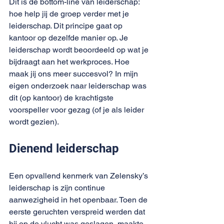
Dit is de bottom-line van leiderschap: 
hoe help jij de groep verder met je 
leiderschap. Dit principe gaat op 
kantoor op dezelfde manier op. Je 
leiderschap wordt beoordeeld op wat je 
bijdraagt aan het werkproces. Hoe 
maak jij ons meer succesvol? In mijn 
eigen onderzoek naar leiderschap was 
dit (op kantoor) de krachtigste 
voorspeller voor gezag (of je als leider 
wordt gezien). 
Dienend leiderschap
Een opvallend kenmerk van Zelensky’s 
leiderschap is zijn continue 
aanwezigheid in het openbaar. Toen de 
eerste geruchten verspreid werden dat 
hij op de vlucht was geslagen, maakte 