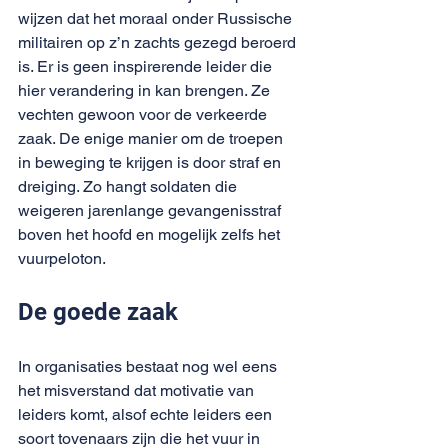
wijzen dat het moraal onder Russische 
militairen op z’n zachts gezegd beroerd 
is. Er is geen inspirerende leider die 
hier verandering in kan brengen. Ze 
vechten gewoon voor de verkeerde 
zaak. De enige manier om de troepen 
in beweging te krijgen is door straf en 
dreiging. Zo hangt soldaten die 
weigeren jarenlange gevangenisstraf 
boven het hoofd en mogelijk zelfs het 
vuurpeloton.
De goede zaak
In organisaties bestaat nog wel eens 
het misverstand dat motivatie van 
leiders komt, alsof echte leiders een 
soort tovenaars zijn die het vuur in 