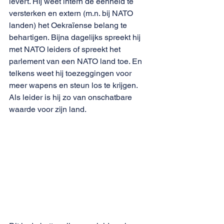
levert. Hij weet intern de eenheid te 
versterken en extern (m.n. bij NATO 
landen) het Oekraïense belang te 
behartigen. Bijna dagelijks spreekt hij 
met NATO leiders of spreekt het 
parlement van een NATO land toe. En 
telkens weet hij toezeggingen voor 
meer wapens en steun los te krijgen. 
Als leider is hij zo van onschatbare 
waarde voor zijn land. 