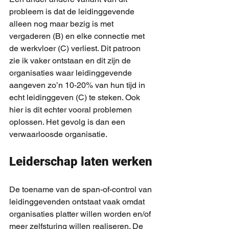
probleem is dat de leidinggevende 
alleen nog maar bezig is met 
vergaderen (B) en elke connectie met 
de werkvloer (C) verliest. Dit patroon 
zie ik vaker ontstaan en dit zijn de 
organisaties waar leidinggevende 
aangeven zo’n 10-20% van hun tijd in 
echt leidinggeven (C) te steken. Ook 
hier is dit echter vooral problemen 
oplossen. Het gevolg is dan een 
verwaarloosde organisatie.
Leiderschap laten werken
De toename van de span-of-control van 
leidinggevenden ontstaat vaak omdat 
organisaties platter willen worden en/of 
meer zelfsturing willen realiseren. De 