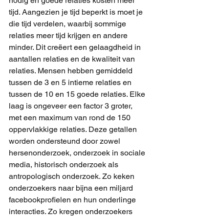
nodig en goede relaties kosten meer 
tijd. Aangezien je tijd beperkt is moet je 
die tijd verdelen, waarbij sommige 
relaties meer tijd krijgen en andere 
minder. Dit creëert een gelaagdheid in 
aantallen relaties en de kwaliteit van 
relaties. Mensen hebben gemiddeld 
tussen de 3 en 5 intieme relaties en 
tussen de 10 en 15 goede relaties. Elke 
laag is ongeveer een factor 3 groter, 
met een maximum van rond de 150 
oppervlakkige relaties. Deze getallen 
worden ondersteund door zowel 
hersenonderzoek, onderzoek in sociale 
media, historisch onderzoek als 
antropologisch onderzoek. Zo keken 
onderzoekers naar bijna een miljard 
facebookprofielen en hun onderlinge 
interacties. Zo kregen onderzoekers 