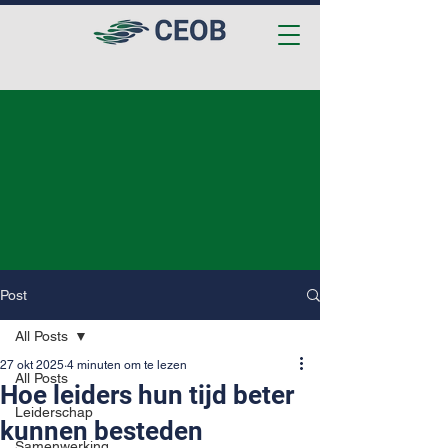
Post
All Posts
27 okt 2025
4 minuten om te lezen
All Posts
Hoe leiders hun tijd beter
Leiderschap
kunnen besteden
Samenwerking