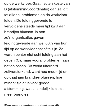
op de werkvloer. Gaat het ten koste van 
B (afstemming/coördinatie) dan zal dit 
tot allerlei problemen op de werkvloer 
leiden. De leidinggevende is 
vervolgens steeds meer tijd kwijt aan 
brandjes blussen. In een 
zo’n organisaties gaven 
leidinggevende aan wel 80% van hun 
tijd op de werkvloer actief te zijn. Ze 
waren echter niet echt leiding aan het 
geven (C), maar vooral problemen aan 
het oplossen. Dit werkt uiteraard 
zelfversterkend, want hoe meer tijd er 
op gaat aan brandjes blussen, hoe 
minder tijd er is voor goede 
afstemming, wat uiteindelijk leidt tot 
meer brandjes.
Een ander andere variant van dit 