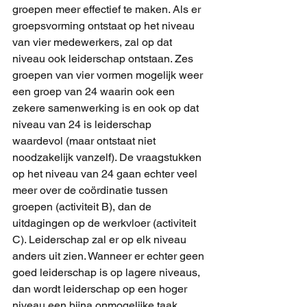
groepen meer effectief te maken. Als er 
groepsvorming ontstaat op het niveau 
van vier medewerkers, zal op dat 
niveau ook leiderschap ontstaan. Zes 
groepen van vier vormen mogelijk weer 
een groep van 24 waarin ook een 
zekere samenwerking is en ook op dat 
niveau van 24 is leiderschap 
waardevol (maar ontstaat niet 
noodzakelijk vanzelf). De vraagstukken 
op het niveau van 24 gaan echter veel 
meer over de coördinatie tussen 
groepen (activiteit B), dan de 
uitdagingen op de werkvloer (activiteit 
C). Leiderschap zal er op elk niveau 
anders uit zien. Wanneer er echter geen 
goed leiderschap is op lagere niveaus, 
dan wordt leiderschap op een hoger 
niveau een bijna onmogelijke taak.